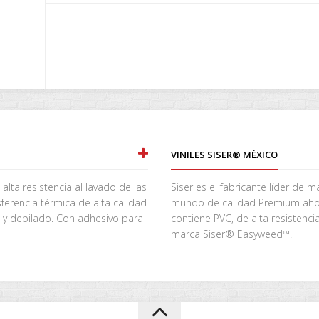
VINILES SISER® MÉXICO
 alta resistencia al lavado de las
Siser es el fabricante líder de m
erencia térmica de alta calidad
mundo de calidad Premium ahora 
 y depilado. Con adhesivo para
contiene PVC, de alta resistenci
marca Siser® Easyweed™.