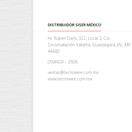
DISTRIBUIDOR SISER MÉXICO
Av. Rubén Darío 322, Local 2, Col.
Circunvalación Vallarta, Guadalajara, JAL, MX
44680
(33)4624 – 2926
ventas@tecnowire.com.mx
www.tecnowire.com.mx