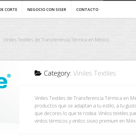
DE CORTE
NEGOCIO CON SISER
CONTACTO
Viniles Textiles de Transferencia Térmica en México
Category:
Viniles Textiles
Viniles Textiles de Transferencia Térmica en 
productos que se adaptan a tu estilo, a tu gus
que decores lo que te rodea. Vinilos textiles p
vinilos térmicos y vinilos siseo premium en Méx