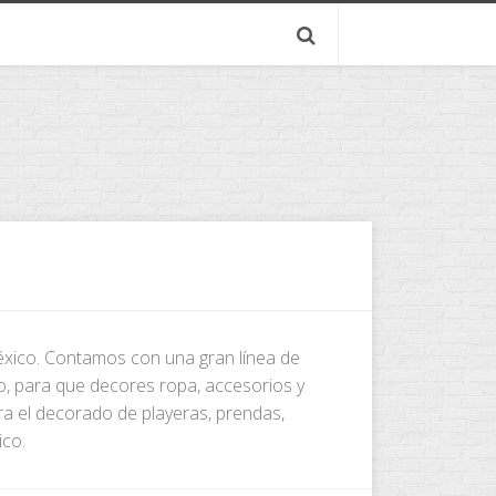
México. Contamos con una gran línea de
to, para que decores ropa, accesorios y
ara el decorado de playeras, prendas,
ico.