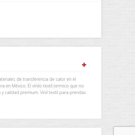
ateriales de transferencia de calor en el
en México. El vinilo textil termico que no
a y calidad premium. Vinil textil para prendas