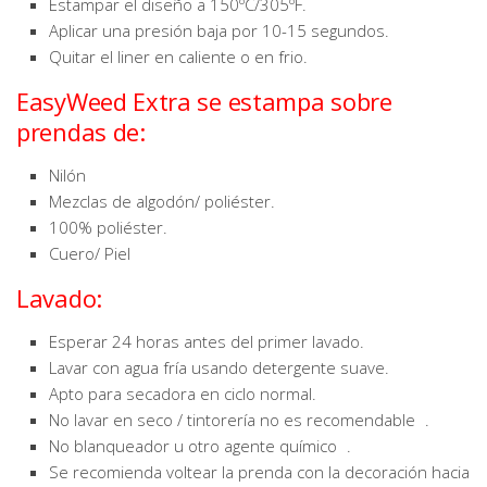
Estampar el diseño a 150ºC/305ºF.
Aplicar una presión baja por 10-15 segundos.
Quitar el liner en caliente o en frio.
EasyWeed Extra se estampa sobre
prendas de:
Nilón
Mezclas de algodón/ poliéster.
100% poliéster.
Cuero/ Piel
Lavado:
Esperar 24 horas antes del primer lavado.
Lavar con agua fría usando detergente suave.
Apto para secadora en ciclo normal.
No lavar en seco / tintorería no es recomendable .
No blanqueador u otro agente químico .
Se recomienda voltear la prenda con la decoración hacia