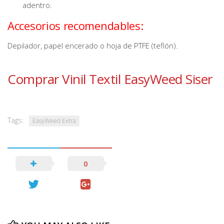
adentro.
Accesorios recomendables:
Depilador, papel encerado o hoja de PTFE (teflón).
Comprar Vinil Textil EasyWeed Siser
Tags:
EasyWeed Extra
0