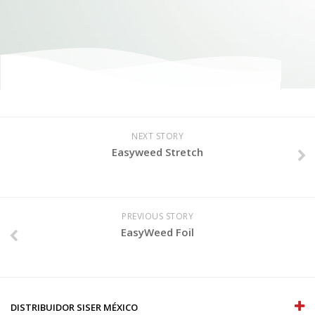
NEXT STORY
Easyweed Stretch
PREVIOUS STORY
EasyWeed Foil
DISTRIBUIDOR SISER MÉXICO