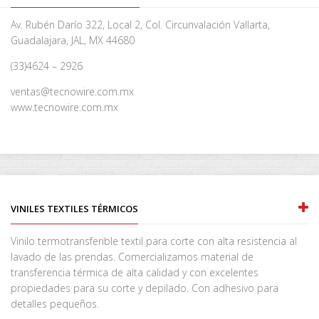
Av. Rubén Darío 322, Local 2, Col. Circunvalación Vallarta,
Guadalajara, JAL, MX 44680
(33)4624 – 2926
ventas@tecnowire.com.mx
www.tecnowire.com.mx
VINILES TEXTILES TÉRMICOS
Vinilo termotransferible textil para corte con alta resistencia al
lavado de las prendas. Comercializamos material de
transferencia térmica de alta calidad y con excelentes
propiedades para su corte y depilado. Con adhesivo para
detalles pequeños.