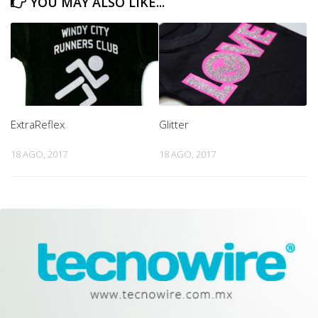
YOU MAY ALSO LIKE...
ExtraReflex
Glitter
18 AGO, 2017
18 AGO, 2017