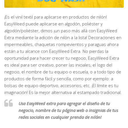
¡Es el vinil textil para aplicarse en productos de nilón!
EasyWeed puede aplicarse en algodón, poliéster y
algodón/poliéster, dimos ¡un paso más allá con EasyWeed
Extra mediante la adición de nilón a la lista! Decoraciones en
impermeables, chaquetas rompevientos y paraguas ahora
están a tu alcance con EasyWeed Extra. No pierdas la
oportunidad para hacer crecer tu negocio, EasyWeed Extra
es ideal para ser creativo, poner las iniciales, el logo del
negocio, el nombre de tu equipo o escuela, o a todo tipo de
productos de forma fácil y sencilla, como por ejemplo: a
bolsas de equipo deportivo, accesorios, etc. ¡EI límite es tu
imaginación! Es la mejor alternativa al estampado tradicional.
Usa EasyWeed extra para agregar el diseño de tu
negocio, nombre de tu página web o insignias de tus
redes sociales en cualquier prenda de nilón!