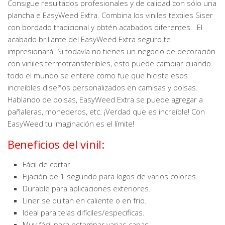
Consigue resultados profesionales y de calidad con sólo una
plancha e EasyWeed Extra. Combina los viniles textiles Siser
con bordado tradicional y obtén acabados diferentes. El
acabado brillante del EasyWeed Extra seguro te
impresionará. Si todavía no tienes un negocio de decoración
con viniles termotransferibles, esto puede cambiar cuando
todo el mundo se entere como fue que hiciste esos
increíbles diseños personalizados en camisas y bolsas.
Hablando de bolsas, EasyWeed Extra se puede agregar a
pañaleras, monederos, etc. ¡Verdad que es increíble! Con
EasyWeed tu imaginación es el límite!
Beneficios del vinil:
Fácil de cortar.
Fijación de 1 segundo para logos de varios colores.
Durable para aplicaciones exteriores.
Liner se quitan en caliente o en frio.
Ideal para telas difíciles/especificas.
Muy fácil para estampar varias capas.